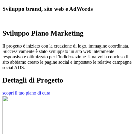
Sviluppo brand, sito web e AdWords
Sviluppo Piano Marketing
Il progetto è iniziato con la creazione di logo, immagine coordinata.
Successivamente è stato sviluppato un sito web interamente
responsivo e ottimizzato per l’indicizzazione. Una volta concluso il
sito abbiamo creato le pagine social e impostato le relative campagne
social ADS.
Dettagli di Progetto
scopri il tuo piano di cura