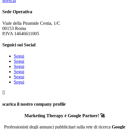
Brescia
Sede Operativa
Viale della Piramide Cestia, 1/C
00153 Roma
P.IVA 14646611005
Seguici sui Social
Segui
Segui
Segui
Segui
Segui
Segui

scarica il nostro company profile
Marketing Therapy è Google Partner! 🚀
Professionisti degli annunci pubblicitari sulla rete di ricerca
Google