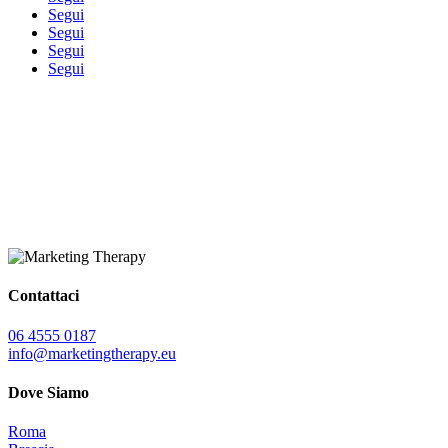
Segui
Segui
Segui
Segui
Contattaci
06 4555 0187
info@marketingtherapy.eu
Dove Siamo
Roma