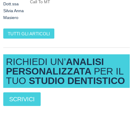
Call To MT
TUTTI GLI ARTICOLI
RICHIEDI UN’
ANALISI
PERSONALIZZATA
PER IL
TUO
STUDIO DENTISTICO
SCRIVICI