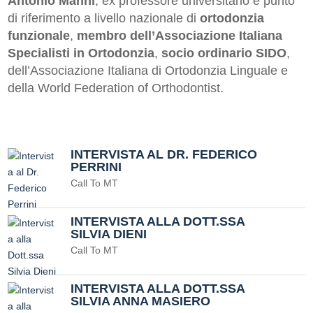
Antonio Manni
, ex professore universitario e punto
di riferimento a livello nazionale di
ortodonzia
funzionale
,
membro dell’Associazione Italiana
Specialisti in Ortodonzia
,
socio ordinario SIDO
,
dell’Associazione Italiana di Ortodonzia Linguale e
della World Federation of Orthodontist.
INTERVISTA AL DR. FEDERICO
PERRINI
Call To MT
INTERVISTA ALLA DOTT.SSA
SILVIA DIENI
Call To MT
INTERVISTA ALLA DOTT.SSA
SILVIA ANNA MASIERO