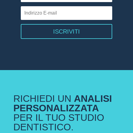
ISCRIVITI
RICHIEDI UN
ANALISI
PERSONALIZZATA
PER IL TUO STUDIO
DENTISTICO.