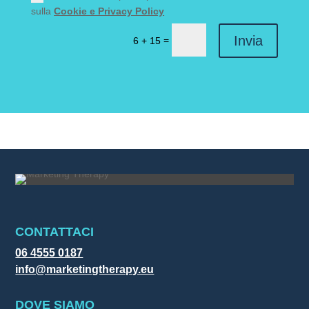
sulla
Cookie e Privacy Policy
Invia
=
6 + 15
CONTATTACI
06 4555 0187
info@marketingtherapy.eu
DOVE SIAMO