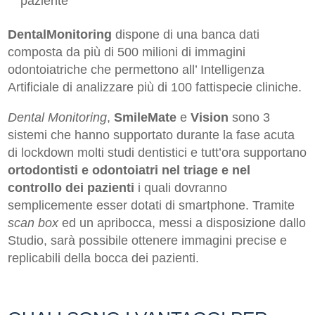
paziente
DentalMonitoring
dispone di una banca dati
composta da più di 500 milioni di immagini
odontoiatriche che permettono all’ Intelligenza
Artificiale di analizzare più di 100 fattispecie cliniche.
Dental Monitoring
,
SmileMate
e
Vision
sono 3
sistemi che hanno supportato durante la fase acuta
di lockdown molti studi dentistici e tutt’ora supportano
ortodontisti e odontoiatri nel triage e nel
controllo dei pazienti
i quali dovranno
semplicemente esser dotati di smartphone. Tramite
scan box
ed un apribocca, messi a disposizione dallo
Studio, sarà possibile ottenere immagini precise e
replicabili della bocca dei pazienti.