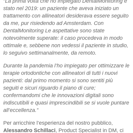
“
La prima volta che ho impiegato DentalMonitoring è
stato nel 2019: un paziente che aveva iniziato un
trattamento con allineatori desiderava essere seguito
da me, pur risiedendo ad Amsterdam. Con
DentalMonitoring Le aspettative sono state
notevolmente superate: il caso procedeva in modo
ottimale e, sebbene non vedessi il paziente in studio,
lo seguivo settimanalmente, da remoto.
Durante la pandemia l’ho impiegato per ottimizzare le
terapie ortodontiche con allineatori di tutti i nuovi
pazienti: dal primo momento si sono sentiti più
seguiti e sicuri riguardo il piano di cure;
confermandomi che le innovazioni digitali sono
indiscutibili e quasi imprescindibili se si vuole puntare
all’eccellenza.”
Per arricchire l’esperienza del nostro pubblico,
Alessandro Schillaci
, Product Specialist in DM, ci