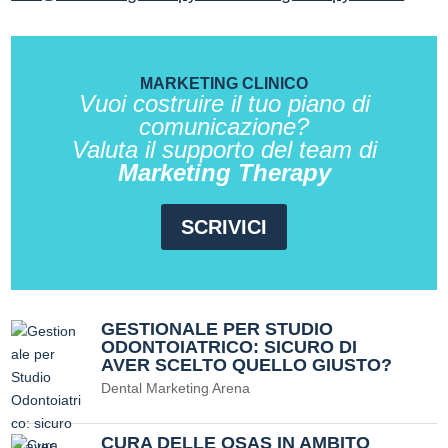
MARKETING CLINICO
Vuoi costruire il tuo piano di
comunicazione?
Valuta il supporto del team di
Marketing Therapy
SCRIVICI
GESTIONALE PER STUDIO
ODONTOIATRICO: SICURO DI
AVER SCELTO QUELLO GIUSTO?
Dental Marketing Arena
CURA DELLE OSAS IN AMBITO