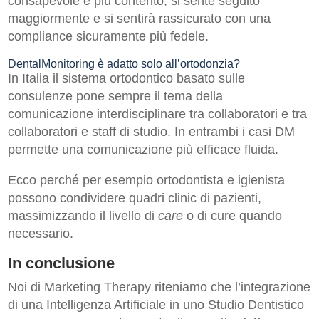
consapevole è più contento, si sente seguito
maggiormente e si sentirà rassicurato con una
compliance sicuramente più fedele.
DentalMonitoring è adatto solo all’ortodonzia?
In Italia il sistema ortodontico basato sulle
consulenze pone sempre il tema della
comunicazione interdisciplinare tra collaboratori e tra
collaboratori e staff di studio. In entrambi i casi DM
permette una comunicazione più efficace fluida.
Ecco perché per esempio ortodontista e igienista
possono condividere quadri clinic di pazienti,
massimizzando il livello di
care
o di cure quando
necessario.
In conclusione
Noi di Marketing Therapy riteniamo che l’integrazione
di una Intelligenza Artificiale in uno Studio Dentistico