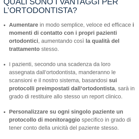
QUALI SONO I VANTAGGI PER
L’ORTODONTISTA?
Aumentare
in modo semplice, veloce ed efficace
i
momenti di contatto con i propri pazienti
ortodontici
, aumentando così
la qualità del
trattamento
stesso.
I pazienti, secondo una scadenza da loro
assegnata dall’ortodontista, manderanno le
scansioni e il nostro sistema, basandosi
sui
protocolli preimpostati dall’ortodontista
, sarà in
grado di restituire allo stesso un report clinico.
Personalizzare su ogni singolo paziente un
protocollo di monitoraggio
specifico in grado di
tener conto della unicità del paziente stesso.