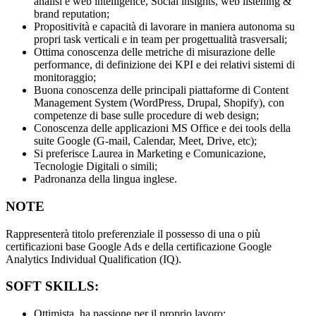
analisi e web intelligence, Social insights, web listening &
brand reputation;
Propositività e capacità di lavorare in maniera autonoma su
propri task verticali e in team per progettualità trasversali;
Ottima conoscenza delle metriche di misurazione delle
performance, di definizione dei KPI e dei relativi sistemi di
monitoraggio;
Buona conoscenza delle principali piattaforme di Content
Management System (WordPress, Drupal, Shopify), con
competenze di base sulle procedure di web design;
Conoscenza delle applicazioni MS Office e dei tools della
suite Google (G-mail, Calendar, Meet, Drive, etc);
Si preferisce Laurea in Marketing e Comunicazione,
Tecnologie Digitali o simili;
Padronanza della lingua inglese.
NOTE
Rappresenterà titolo preferenziale il possesso di una o più
certificazioni base Google Ads e della certificazione Google
Analytics Individual Qualification (IQ).
SOFT SKILLS:
Ottimista, ha passione per il proprio lavoro;