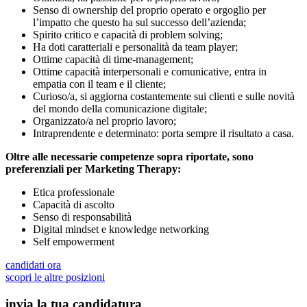
Senso di ownership del proprio operato e orgoglio per
l’impatto che questo ha sul successo dell’azienda;
Spirito critico e capacità di problem solving;
Ha doti caratteriali e personalità da team player;
Ottime capacità di time-management;
Ottime capacità interpersonali e comunicative, entra in
empatia con il team e il cliente;
Curioso/a, si aggiorna costantemente sui clienti e sulle novità
del mondo della comunicazione digitale;
Organizzato/a nel proprio lavoro;
Intraprendente e determinato: porta sempre il risultato a casa.
Oltre alle necessarie competenze sopra riportate, sono
preferenziali per Marketing Therapy:
Etica professionale
Capacità di ascolto
Senso di responsabilità
Digital mindset e knowledge networking
Self empowerment
candidati ora
scopri le altre posizioni
invia la tua candidatura