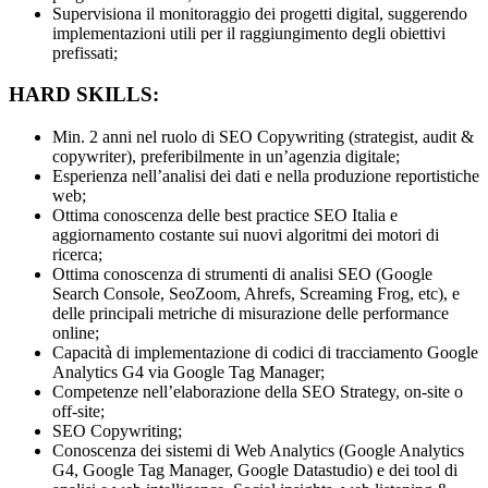
Supervisiona il monitoraggio dei progetti digital, suggerendo
implementazioni utili per il raggiungimento degli obiettivi
prefissati;
HARD SKILLS:
Min. 2 anni nel ruolo di SEO Copywriting (strategist, audit &
copywriter), preferibilmente in un’agenzia digitale;
Esperienza nell’analisi dei dati e nella produzione reportistiche
web;
Ottima conoscenza delle best practice SEO Italia e
aggiornamento costante sui nuovi algoritmi dei motori di
ricerca;
Ottima conoscenza di strumenti di analisi SEO (Google
Search Console, SeoZoom, Ahrefs, Screaming Frog, etc), e
delle principali metriche di misurazione delle performance
online;
Capacità di implementazione di codici di tracciamento Google
Analytics G4 via Google Tag Manager;
Competenze nell’elaborazione della SEO Strategy, on-site o
off-site;
SEO Copywriting;
Conoscenza dei sistemi di Web Analytics (Google Analytics
G4, Google Tag Manager, Google Datastudio) e dei tool di