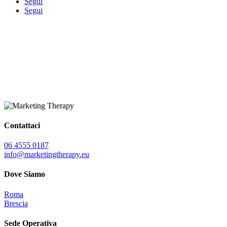
Segui
Segui
Contattaci
06 4555 0187
info@marketingtherapy.eu
Dove Siamo
Roma
Brescia
Sede Operativa