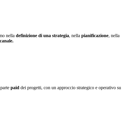
mo nella
definizione di una strategia
, nella
pianificazione
, nella
canale.
 parte
paid
dei progetti, con un approccio strategico e operativo su