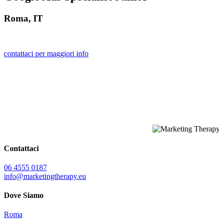
Roma, IT
contattaci per maggiori info
Contattaci
06 4555 0187
info@marketingtherapy.eu
Dove Siamo
Roma