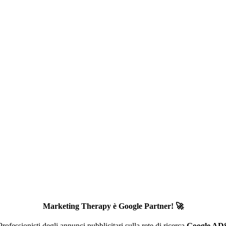
Marketing Therapy è Google Partner! 🚀
Professionisti degli annunci pubblicitari sulla rete di ricerca
Google AD