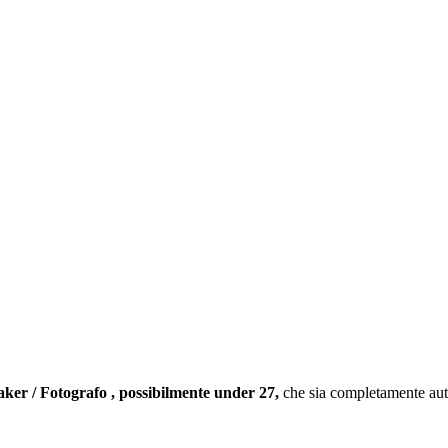
ker / Fotografo
, possibilmente under 27,
che sia completamente a