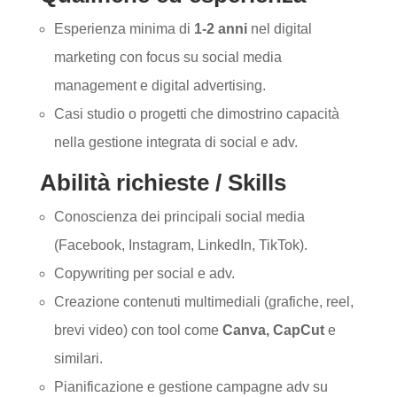
Esperienza minima di
1-2 anni
nel digital
marketing con focus su social media
management e digital advertising.
Casi studio o progetti che dimostrino capacità
nella gestione integrata di social e adv.
Abilità richieste / Skills
Conoscienza dei principali social media
(Facebook, Instagram, LinkedIn, TikTok).
Copywriting per social e adv.
Creazione contenuti multimediali (grafiche, reel,
brevi video) con tool come
Canva, CapCut
e
similari.
Pianificazione e gestione campagne adv su